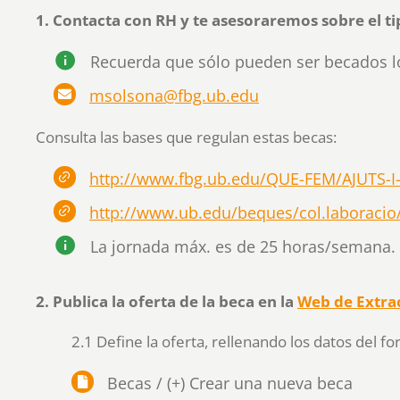
1. Contacta con RH y te asesoraremos sobre el t
Recuerda que sólo pueden ser becados lo
msolsona@fbg.ub.edu
Consulta las bases que regulan estas becas:
http://www.fbg.ub.edu/QUE-FEM/AJUTS
http://www.ub.edu/beques/col.laboracio
La jornada máx. es de 25 horas/semana.
2. Publica la oferta de la beca en la
Web de Extra
2.1 Define la oferta, rellenando los datos del fo
Becas / (+) Crear una nueva beca