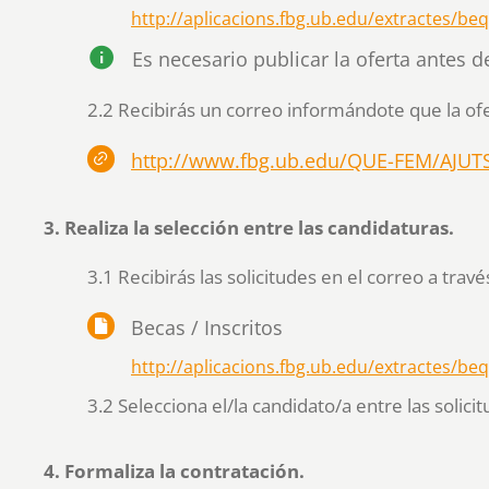
http://aplicacions.fbg.ub.edu/extractes/beq
Es necesario publicar la oferta antes 
2.2 Recibirás un correo informándote que la ofer
http://www.fbg.ub.edu/QUE-FEM/AJU
3. Realiza la selección entre las candidaturas.
3.1 Recibirás las solicitudes en el correo a través
Becas / Inscritos
http://aplicacions.fbg.ub.edu/extractes/be
3.2 Selecciona el/la candidato/a entre las solicit
4. Formaliza la contratación. ​