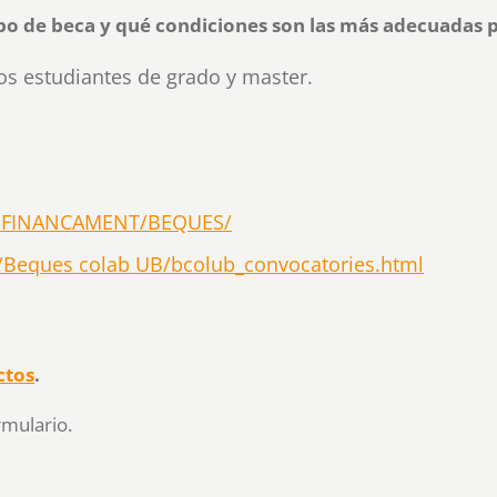
ipo de beca y qué condiciones son las más adecuadas 
s estudiantes de grado y master.
-I-FINANCAMENT/BEQUES/
/Beques colab UB/bcolub_convocatories.html
ctos
.
rmulario.