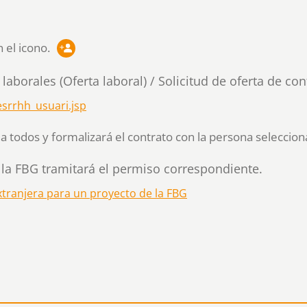
 el icono.
laborales (Oferta laboral) / Solicitud de oferta de con
esrrhh_usuari.jsp
a todos y formalizará el contrato con la persona seleccion
, la FBG tramitará el permiso correspondiente.
xtranjera para un proyecto de la FBG