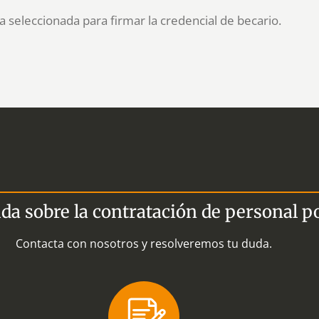
 seleccionada para firmar la credencial de becario.
da sobre la contratación de personal p
Contacta con nosotros y resolveremos tu duda.