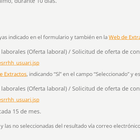
nimo, durante 10 días.
ayas indicado en el formulario y también en la
Web de Extr
laborales (Oferta laboral) / Solicitud de oferta de con
esrrhh_usuari.jsp
 Extractos
, indicando “Sí” en el campo “Seleccionado” y esp
laborales (Oferta laboral) / Solicitud de oferta de con
esrrhh_usuari.jsp
 cada 15 de mes.
y las no seleccionadas del resultado vía correo electrónico