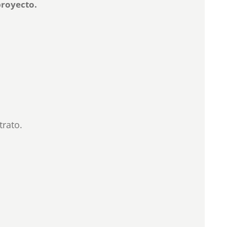
proyecto.
trato.