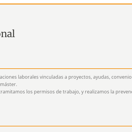
onal
taciones laborales vinculadas a proyectos, ayudas, convenio
máster. ​
ramitamos los permisos de trabajo, y realizamos la prevenc