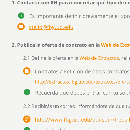
1. Contacta con RH para concretar qué tipo de c
Es importante definir previamente el tipo 
stello@fbg.ub.edu
2. Publica la oferta de contrato en la
Web de Extr
2.1 Define la oferta en la
Web de Extractos
, rel
Contratos / Petición de otros contratos 
http://extractes.fbg.ub.edu/extractes/ofert
Recuerda que debes entrar con tu sob
2.2 Recibirás un correo informándote de que tu 
http://www.fbg.ub.edu/qui-som/trebal