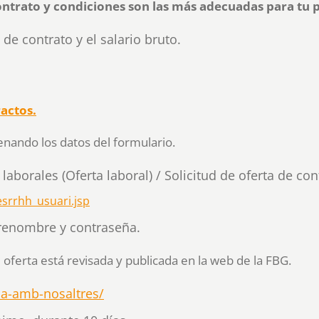
ontrato y condiciones son las más adecuadas para tu 
de contrato y el salario bruto. ​
actos.
lenando los datos del formulario.
laborales (Oferta laboral) / Solicitud de oferta de con
esrrhh_usuari.jsp
renombre y contraseña.
oferta está revisada y publicada en la web de la FBG.
la-amb-nosaltres/