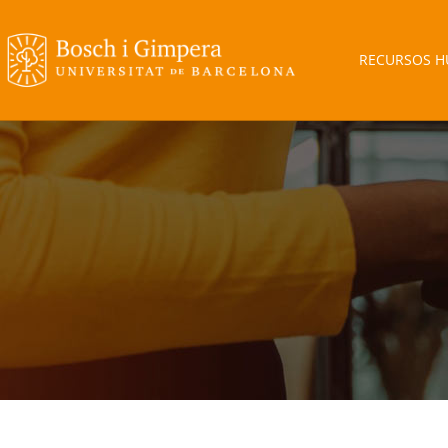
RECURSOS 
Estás aquí: