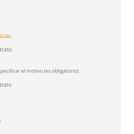
actos
.
trato.
ecificar el motivo (es obligatorio).
trato
.