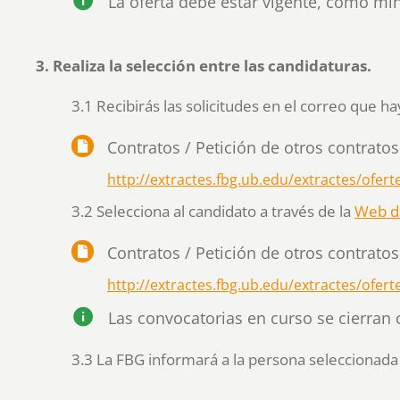
La oferta debe estar vigente, como mí
3. Realiza la selección entre las candidaturas.
3.1 Recibirás las solicitudes en el correo que h
Contratos / Petición de otros contratos 
http://extractes.fbg.ub.edu/extractes/ofert
3.2 Selecciona al candidato a través de la
Web de
Contratos / Petición de otros contratos 
http://extractes.fbg.ub.edu/extractes/ofert
Las convocatorias en curso se cierran
3.3 La FBG informará a la persona seleccionada 