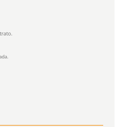
trato.
ada.